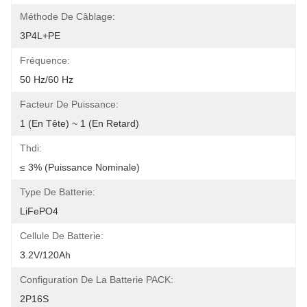
Méthode De Câblage:
3P4L+PE
Fréquence:
50 Hz/60 Hz
Facteur De Puissance:
1 (en Tête) ~ 1 (en Retard)
Thdi:
≤ 3% (puissance Nominale)
Type De Batterie:
LiFePO4
Cellule De Batterie:
3.2V/120Ah
Configuration De La Batterie PACK:
2P16S