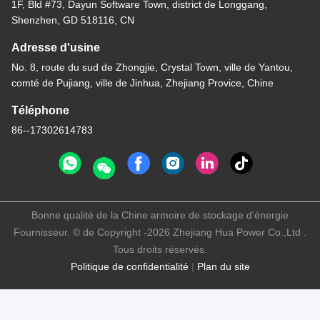
1F, Bld #73, Dayun Software Town, district de Longgang,
Shenzhen, GD 518116, CN
Adresse d'usine
No. 8, route du sud de Zhongjie, Crystal Town, ville de Yantou,
comté de Pujiang, ville de Jinhua, Zhejiang Provice, Chine
Téléphone
86--17302614783
Bonne qualité de la Chine armoire de stockage d'énergie
Fournisseur. © de Copyright -2026 Zhejiang Hua Power Co.,Ltd .
Tous droits réservés.
Politique de confidentialité
|
Plan du site