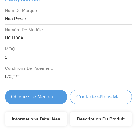
Nom De Marque:
Hua Power
Numéro De Modèle:
HC1100A
MOQ:
1
Conditions De Paiement:
L/C,T/T
Obtenez Le Meilleur Prix
Contactez-Nous Maintenant
Informations Détaillées
Description Du Produit