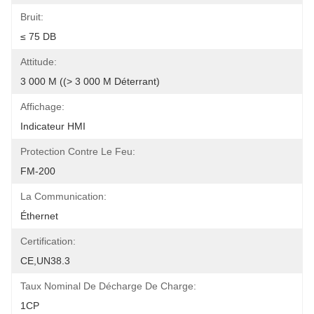
Bruit:
≤ 75 DB
Attitude:
3 000 M ((> 3 000 M Déterrant)
Affichage:
Indicateur HMI
Protection Contre Le Feu:
FM-200
La Communication:
Éthernet
Certification:
CE,UN38.3
Taux Nominal De Décharge De Charge:
1CP