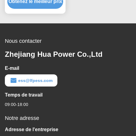
Obtenez le meilleur prix
0,5C Conteneur de
stockage d'énergie
commercial à
refroidissement liquide
Nous contacter
Zhejiang Hua Power Co.,Ltd
E-mail
ess@lfpess.com
Temps de travail
09:00-18:00
Notre adresse
Adresse de l'entreprise