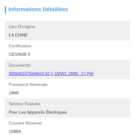
Informations Détaillées
Lieu D'origine:
LA CHINE
Certification:
CE/UN38.3
Documents:
500kW1075kWh(0.5C)~1MW1.1MW...C).pdf
Puissance Nominale:
1MW
Tension Évaluée:
Pour Les Appareils Électriques
Courant Maximal:
1588A