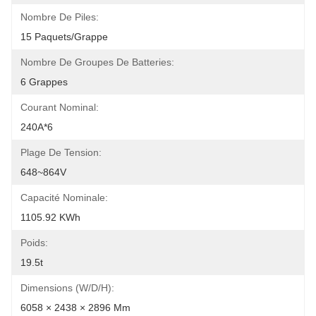
Nombre De Piles:
15 Paquets/grappe
Nombre De Groupes De Batteries:
6 Grappes
Courant Nominal:
240A*6
Plage De Tension:
648~864V
Capacité Nominale:
1105.92 KWh
Poids:
19.5t
Dimensions (W/D/H):
6058 × 2438 × 2896 Mm