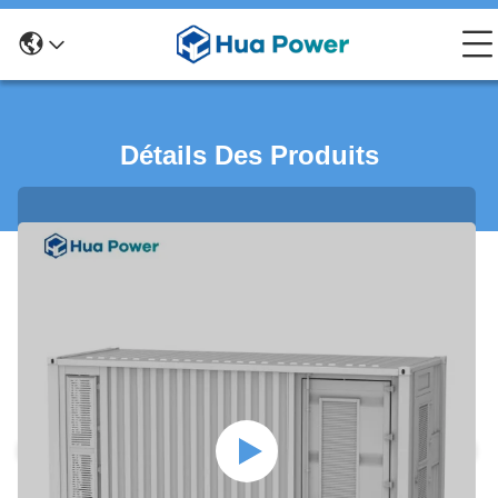
Détails Des Produits