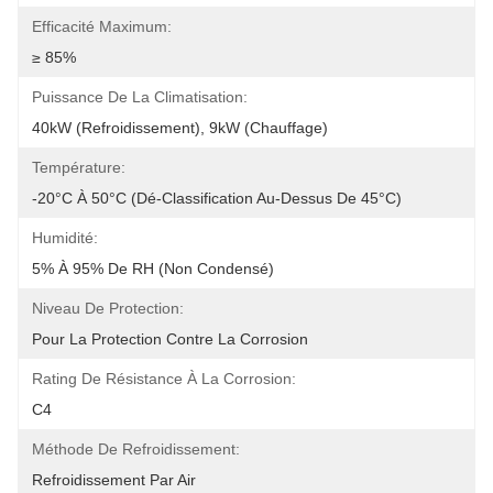
Efficacité Maximum:
≥ 85%
Puissance De La Climatisation:
40kW (Refroidissement), 9kW (Chauffage)
Température:
-20°C À 50°C (dé-Classification Au-Dessus De 45°C)
Humidité:
5% À 95% De RH (non Condensé)
Niveau De Protection:
Pour La Protection Contre La Corrosion
Rating De Résistance À La Corrosion:
C4
Méthode De Refroidissement:
Refroidissement Par Air