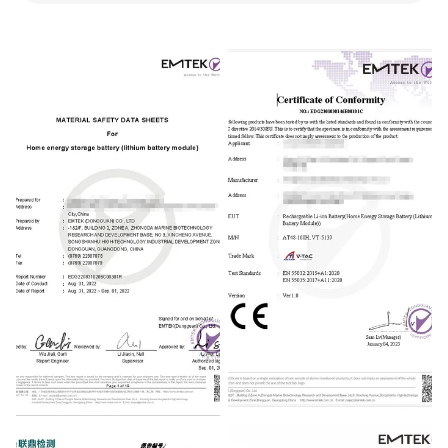
MSDS
CE