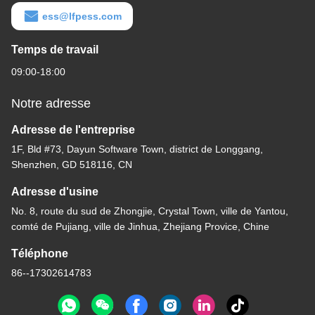
ess@lfpess.com
Temps de travail
09:00-18:00
Notre adresse
Adresse de l'entreprise
1F, Bld #73, Dayun Software Town, district de Longgang,
Shenzhen, GD 518116, CN
Adresse d'usine
No. 8, route du sud de Zhongjie, Crystal Town, ville de Yantou,
comté de Pujiang, ville de Jinhua, Zhejiang Provice, Chine
Téléphone
86--17302614783