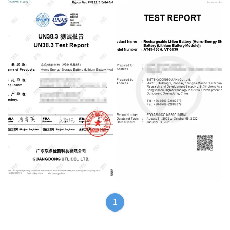
UN38.3
Testing Report
1