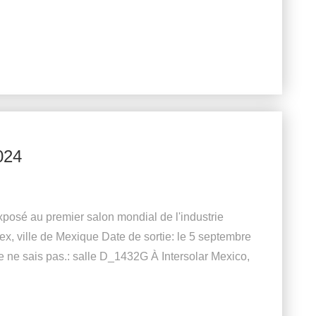
024
posé au premier salon mondial de l'industrie
ex, ville de Mexique Date de sortie: le 5 septembre
e ne sais pas.: salle D_1432G À Intersolar Mexico,