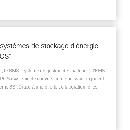
s systèmes de stockage d'énergie
PCS"
, le BMS (système de gestion des batteries), l'EMS
le PCS (système de conversion de puissance) jouent
ème 3S".Grâce à une étroite collaboration, elles
..