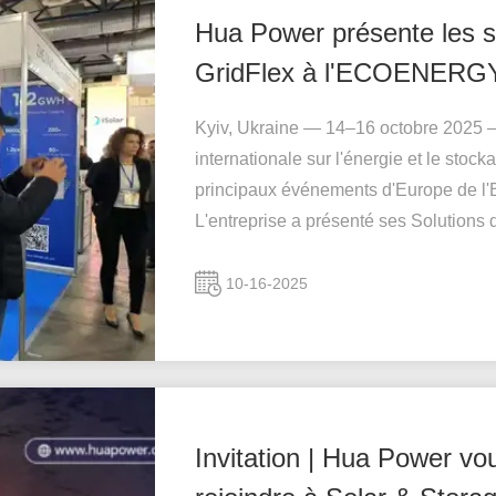
Hua Power présente les s
GridFlex à l'ECOENERG
Kyiv, Ukraine — 14–16 octobre 2025 —
internationale sur l'énergie et le s
principaux événements d'Europe de l'
L'entreprise a présenté ses Solutions d
10-16-2025
Invitation | Hua Power vo