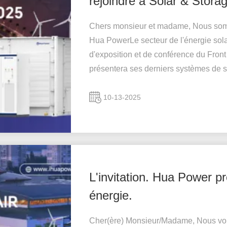
rejoindre à Solar & Stora
Chers monsieur et madame, Nous somme
Hua PowerLe secteur de l'énergie solai
d'exposition et de conférence du Fron
présentera ses derniers systèmes de st
10-13-2025
L'invitation. Hua Power p
énergie.
Cher(ère) Monsieur/Madame, Nous vous