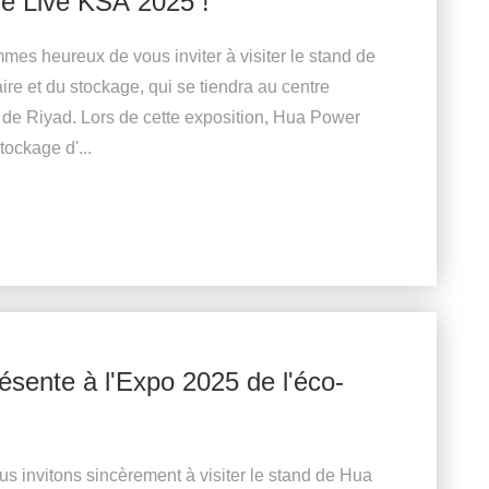
ge Live KSA 2025 !
s heureux de vous inviter à visiter le stand de
re et du stockage, qui se tiendra au centre
t de Riyad. Lors de cette exposition, Hua Power
ockage d'...
résente à l'Expo 2025 de l'éco-
 invitons sincèrement à visiter le stand de Hua