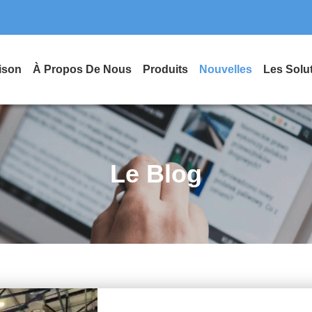
ison
À Propos De Nous
Produits
Nouvelles
Les Solu
Le Blog