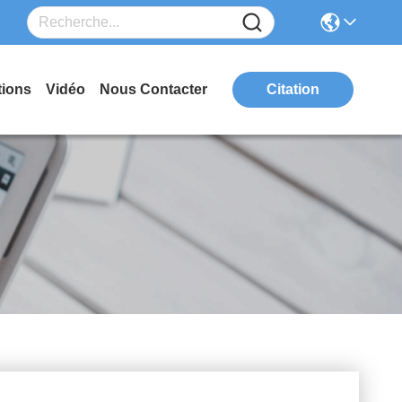
tions
Vidéo
Nous Contacter
Citation