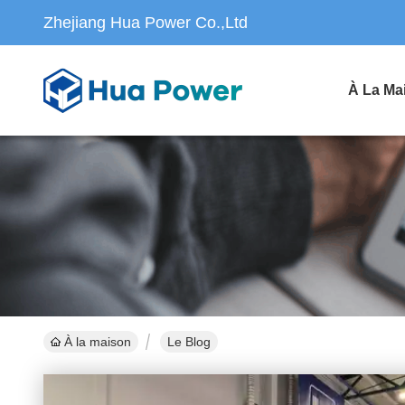
Zhejiang Hua Power Co.,Ltd
À La Ma
À la maison
Le Blog