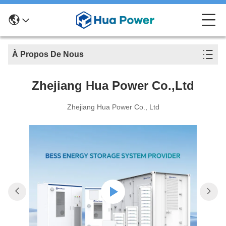
À Propos De Nous
Zhejiang Hua Power Co.,Ltd
Zhejiang Hua Power Co., Ltd