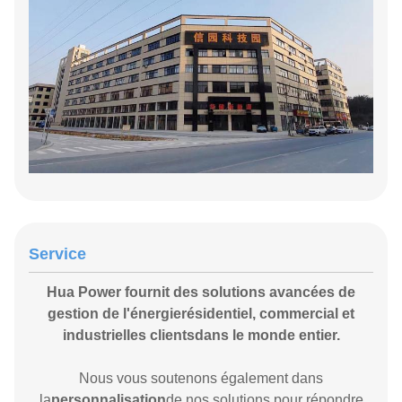
Service
Hua Power fournit des solutions avancées de
gestion de l'énergie
résidentiel, commercial et
industriel
les clients
dans le monde entier
.
Nous vous soutenons également dans
la
personnalisation
de nos solutions pour répondre