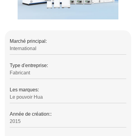
Marché principal:
International
Type d'entreprise:
Fabricant
Les marques:
Le pouvoir Hua
Année de création::
2015