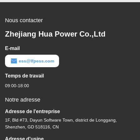
Nous contacter
Zhejiang Hua Power Co.,Ltd
E-mail
ess@lfpess.com
Temps de travail
09:00-18:00
Notre adresse
Adresse de l'entreprise
1F, Bld #73, Dayun Software Town, district de Longgang,
Shenzhen, GD 518116, CN
Adresse d'usine