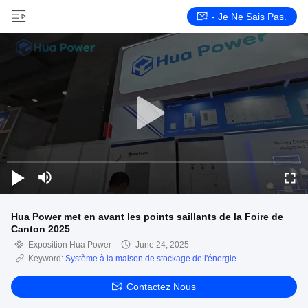
- Je Ne Sais Pas.
Hua Power met en avant les points saillants de la Foire de
Canton 2025
Exposition Hua Power
June 24, 2025
Keyword:
Système à la maison de stockage de l'énergie
Contactez Nous