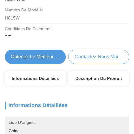
Numéro De Modèle:
HC15W
Conditions De Paiement:
T/T
Obtenez Le Meilleur Prix
Contactez-Nous Maintenant
Informations Détaillées
Description Du Produit
Informations Détaillées
Lieu D'origine:
Chine