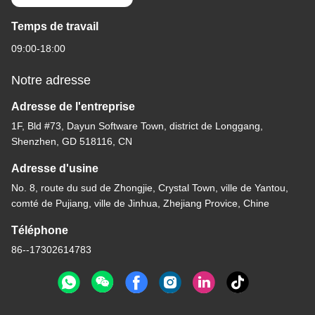
Temps de travail
09:00-18:00
Notre adresse
Adresse de l'entreprise
1F, Bld #73, Dayun Software Town, district de Longgang,
Shenzhen, GD 518116, CN
Adresse d'usine
No. 8, route du sud de Zhongjie, Crystal Town, ville de Yantou,
comté de Pujiang, ville de Jinhua, Zhejiang Provice, Chine
Téléphone
86--17302614783