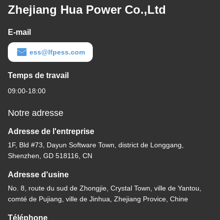
Zhejiang Hua Power Co.,Ltd
E-mail
ess@lfpess.com
Temps de travail
09:00-18:00
Notre adresse
Adresse de l'entreprise
1F, Bld #73, Dayun Software Town, district de Longgang,
Shenzhen, GD 518116, CN
Adresse d'usine
No. 8, route du sud de Zhongjie, Crystal Town, ville de Yantou,
comté de Pujiang, ville de Jinhua, Zhejiang Provice, Chine
Téléphone