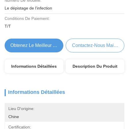
Numéro De Modèle:
Le dépistage de l'infection
Conditions De Paiement:
T/T
Obtenez Le Meilleur Prix
Contactez-Nous Maintenant
Informations Détaillées
Description Du Produit
Informations Détaillées
Lieu D'origine:
Chine
Certification: