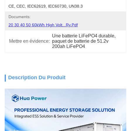
CE, CEC, IEC62619, IEC60730, UN38.3
Documents:
20 30 40 50 60kWh High Volt...ry.pdf
Une batterie LiFePO4 durable
, 
Mettre en évidence:
paquet de batterie de 51.2v 
200ah LiFePO4
Description Du Produit