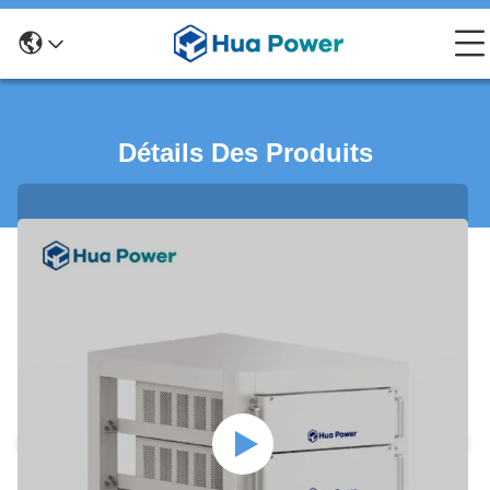
Détails Des Produits