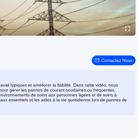
Contactez Nous
vail typiques et améliorer la fiabilité. Dans cette vidéo, nous
 pour gérer les pannes de courant soudaines ou fréquentes,
s environnements de soins aux personnes âgées et de soins à
x essentiels et les aides à la vie quotidienne lors de pannes de